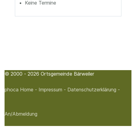
Keine Termine
© 2000 - 2026 Ortsgemeinde Bärweiler
phoca
Home -
Impressum -
Datenschutzerklärung -
An/Abmeldung