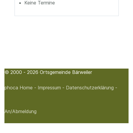
Keine Termine
© 2000 - 2026 Ortsgemeinde Bärweiler
phoca
Home -
Impressum -
Datenschutzerklärung -
An/Abmeldung