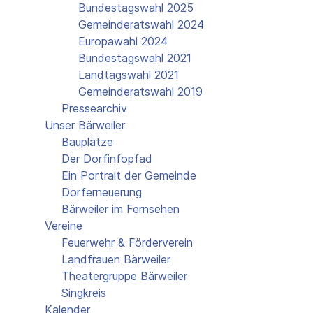
Bundestagswahl 2025
Gemeinderatswahl 2024
Europawahl 2024
Bundestagswahl 2021
Landtagswahl 2021
Gemeinderatswahl 2019
Pressearchiv
Unser Bärweiler
Bauplätze
Der Dorfinfopfad
Ein Portrait der Gemeinde
Dorferneuerung
Bärweiler im Fernsehen
Vereine
Feuerwehr & Förderverein
Landfrauen Bärweiler
Theatergruppe Bärweiler
Singkreis
Kalender