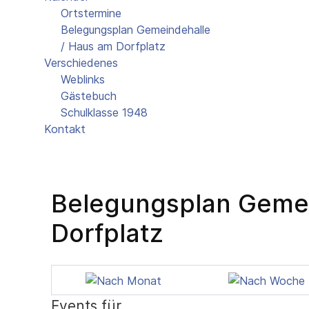
Ortstermine
Belegungsplan Gemeindehalle
/ Haus am Dorfplatz
Verschiedenes
Weblinks
Gästebuch
Schulklasse 1948
Kontakt
Belegungsplan Gemei
Dorfplatz
Events für