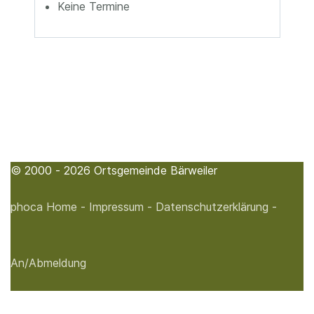
Keine Termine
© 2000 - 2026 Ortsgemeinde Bärweiler
phoca
Home -
Impressum -
Datenschutzerklärung -
An/Abmeldung