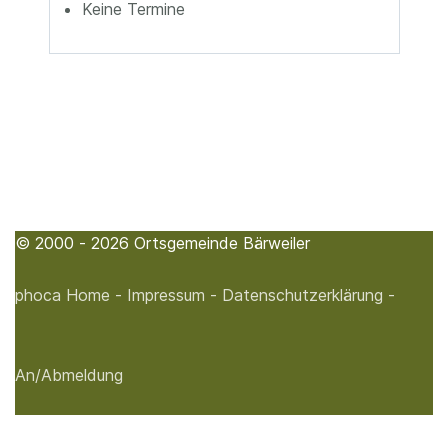
Keine Termine
© 2000 - 2026 Ortsgemeinde Bärweiler
phoca
Home -
Impressum -
Datenschutzerklärung -
An/Abmeldung