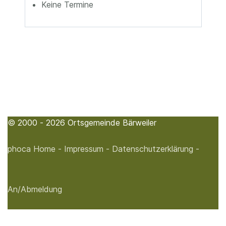
Keine Termine
© 2000 - 2026 Ortsgemeinde Bärweiler
phoca
Home -
Impressum -
Datenschutzerklärung -
An/Abmeldung