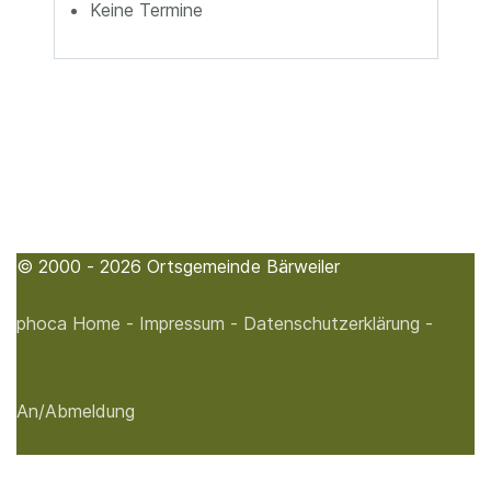
Keine Termine
© 2000 - 2026 Ortsgemeinde Bärweiler
phoca
Home -
Impressum -
Datenschutzerklärung -
An/Abmeldung