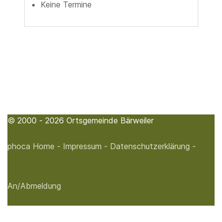
Keine Termine
© 2000 - 2026 Ortsgemeinde Bärweiler
phoca
Home -
Impressum -
Datenschutzerklärung -
An/Abmeldung