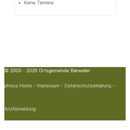
Keine Termine
© 2000 - 2026 Ortsgemeinde Bärweiler
phoca
Home -
Impressum -
Datenschutzerklärung -
An/Abmeldung