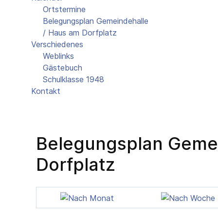
Ortstermine
Belegungsplan Gemeindehalle
/ Haus am Dorfplatz
Verschiedenes
Weblinks
Gästebuch
Schulklasse 1948
Kontakt
Belegungsplan Gemei
Dorfplatz
Termine für die Woche :