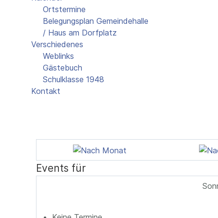
Ortstermine
Belegungsplan Gemeindehalle
/ Haus am Dorfplatz
Verschiedenes
Weblinks
Gästebuch
Schulklasse 1948
Kontakt
Events für
Sonn
Keine Termine