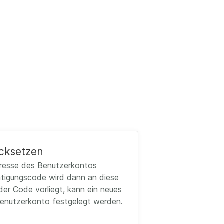
cksetzen
dresse des Benutzerkontos
ätigungscode wird dann an diese
der Code vorliegt, kann ein neues
enutzerkonto festgelegt werden.