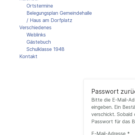
Ortstermine
Belegungsplan Gemeindehalle
/ Haus am Dorfplatz
Verschiedenes
Weblinks
Gästebuch
Schulklasse 1948
Kontakt
Passwort zurü
Bitte die E-Mail-A
eingeben. Ein Best
verschickt. Sobald 
Passwort für das B
E-Mail-Adresse
*