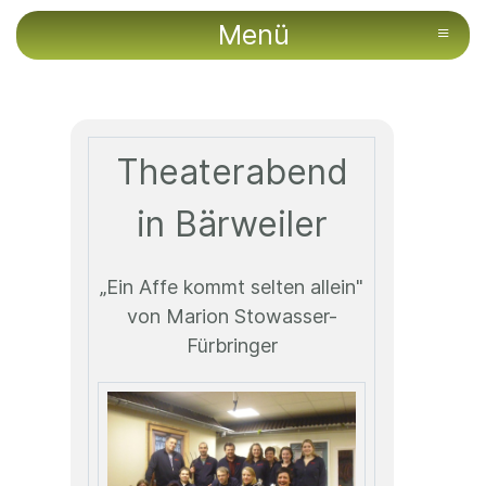
Menü
≡
Theaterabend
in Bärweiler
„Ein Affe kommt selten allein"
von Marion Stowasser-
Fürbringer