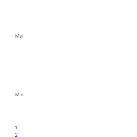
Mai
Mai
1
2